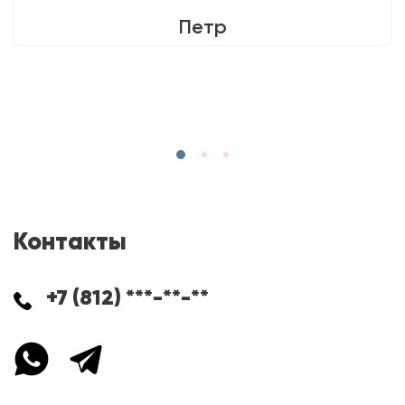
Петр
Контакты
+7 (812) ***-**-**