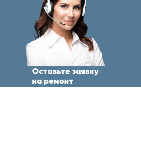
Оставьте заявку
на ремонт
бытовой техники
прямо сейчас
и менеджер свяжется с Вами
в течение 5 минут