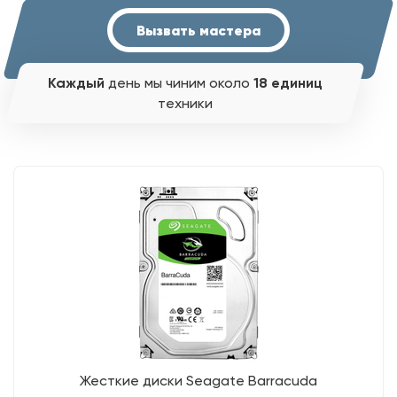
Вызвать мастера
Каждый
день мы чиним около
18 единиц
техники
Жесткие диски Seagate Barracuda