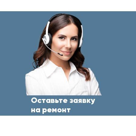
Оставьте заявку
на ремонт
бытовой техники
прямо сейчас