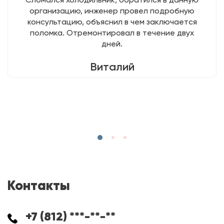
организацию, инженер провел подробную
консультацию, объяснил в чем заключается
поломка. Отремонтировал в течение двух
дней.
Виталий
Контакты
+7 (812) ***-**-**