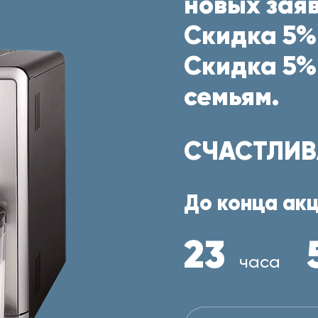
новых заяв
Скидка 5%
Скидка 5%
семьям.
СЧАСТЛИВ
До конца акц
23
часа