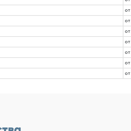
от
от
от
от
от
от
от
ства