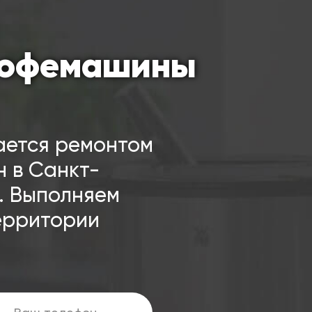
кофемашины
ается ремонтом
 в Санкт-
а. Выполняем
территории