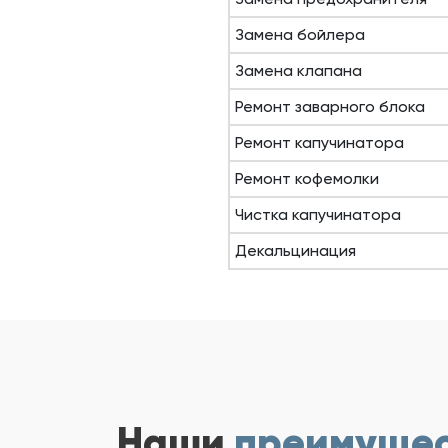
Замена бойлера
Замена клапана
Ремонт заварного блока
Ремонт капучинатора
Ремонт кофемолки
Чистка капучинатора
Декальцинация
Наши
преимуще