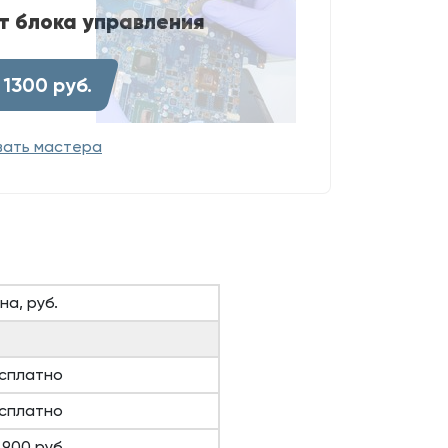
т блока управления
 1300 руб.
вать мастера
на, руб.
сплатно
сплатно
 900 руб.