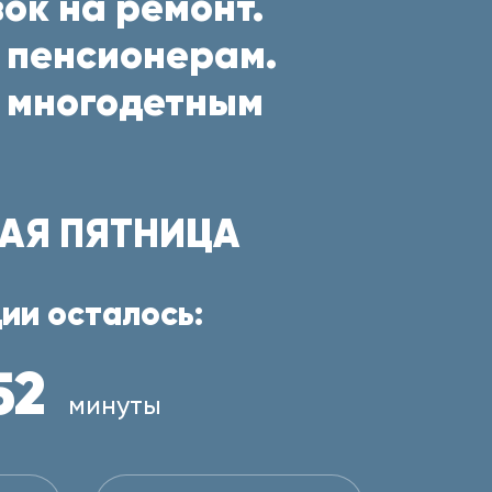
ок на ремонт.
 пенсионерам.
 многодетным
АЯ ПЯТНИЦА
ии осталось:
52
минуты