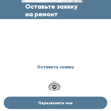
Оставьте заявку
на ремонт
бытовой техники
прямо сейчас
и менеджер свяжется с Вами
в течение 5 минут
Оставить заявку
Перезвоните мне