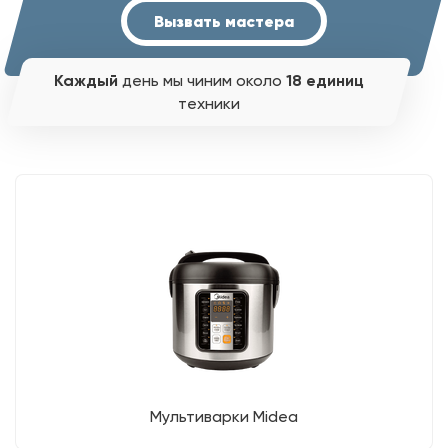
Вызвать мастера
Каждый
день мы чиним около
18 единиц
техники
Мультиварки Midea