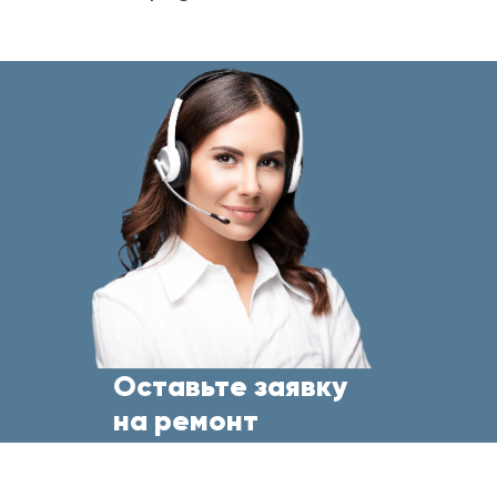
Оставьте заявку
на ремонт
бытовой техники
прямо сейчас