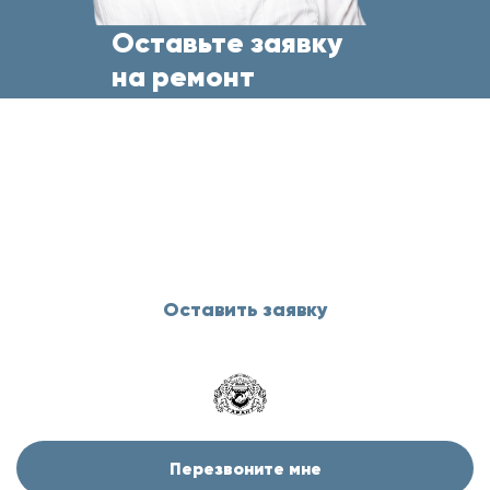
Оставьте заявку
на ремонт
бытовой техники
прямо сейчас
и менеджер свяжется с Вами
в течение 5 минут
Оставить заявку
Перезвоните мне