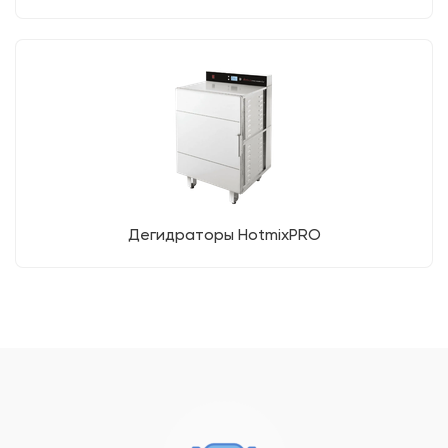
Дегидраторы HotmixPRO