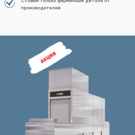
Ставим только фирменные детали от
производителей