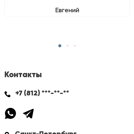
Евгений
Контакты
+7 (812) ***-**-**
Санкт-Петербург