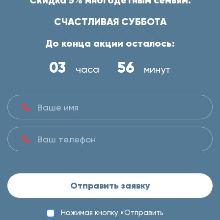
Скидка 5% многодетным семьям.
СЧАСТЛИВАЯ СУББОТА
До конца акции осталось:
03
56
часа
минут
Отправить заявку
Нажимая кнопку «Отправить