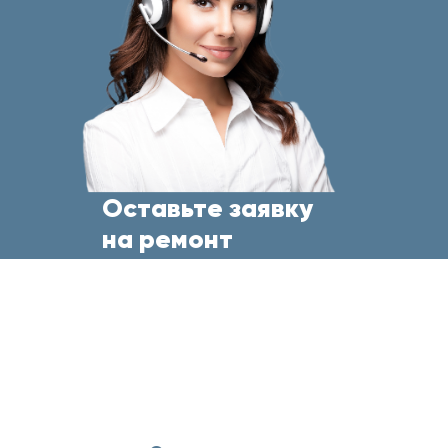
Оставьте заявку
на ремонт
бытовой техники
прямо сейчас
и менеджер свяжется с Вами
в течение 5 минут