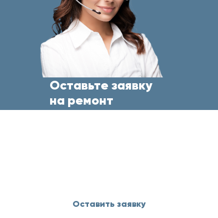
Оставьте заявку
на ремонт
бытовой техники
прямо сейчас
и менеджер свяжется с Вами
в течение 5 минут
Оставить заявку