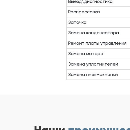
Выезд\диагностика
Распрессовка
Заточка
Замена конденсатора
Ремонт платы управления
Замена мотора
Замена уплотнителей
Замена пневмокнопки