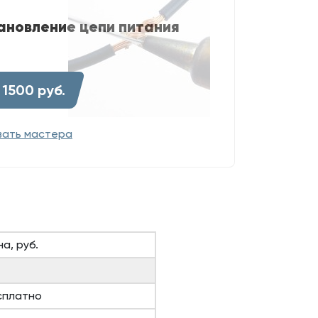
ановление цепи питания
 1500 руб.
вать мастера
а, руб.
сплатно