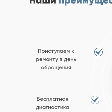
Наши
преимуще
Приступаем к
ремонту в день
обращения
Бесплатная
диагностика