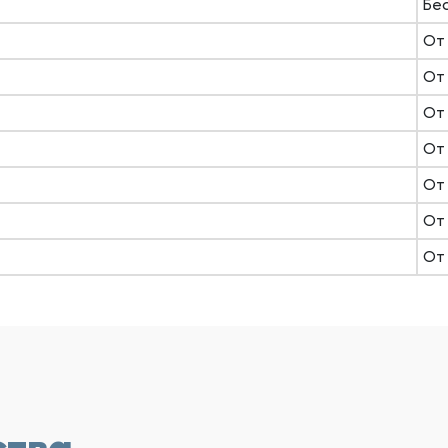
Бе
От 
От 
От 
От 
От 
От 
От 