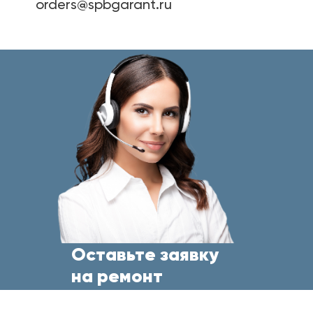
orders@spbgarant.ru
Оставьте заявку
на ремонт
бытовой техники