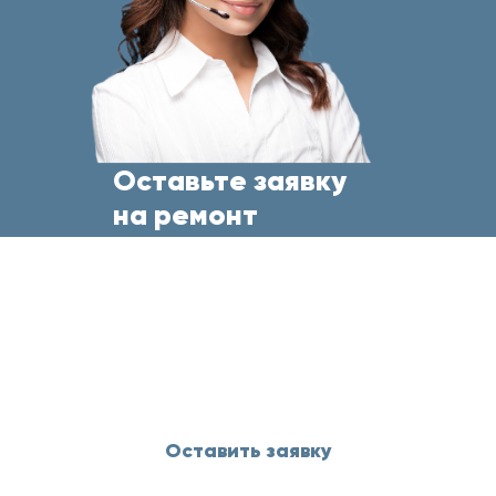
Оставьте заявку
на ремонт
бытовой техники
прямо сейчас
и менеджер свяжется с Вами
в течение 5 минут
Оставить заявку