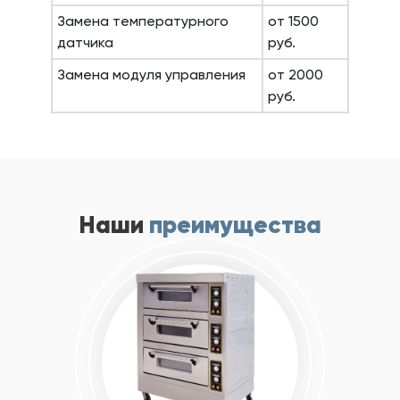
Замена температурного
от 1500
датчика
руб.
Замена модуля управления
от 2000
руб.
Наши
преимущества