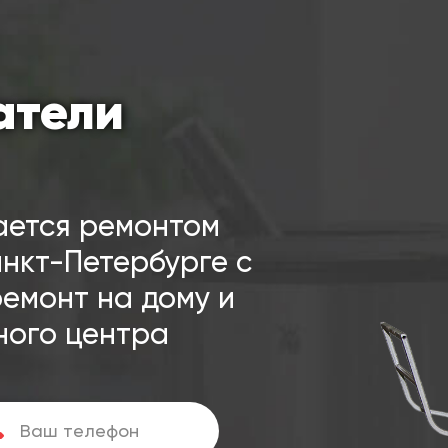
атели
ается ремонтом
нкт-Петербурге с
ремонт на дому и
ного центра