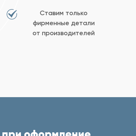
Ставим только
фирменные детали
от производителей
 при оформление