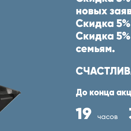
новых заяв
Скидка 5%
Скидка 5%
семьям.
СЧАСТЛИВ
До конца акц
19
часов