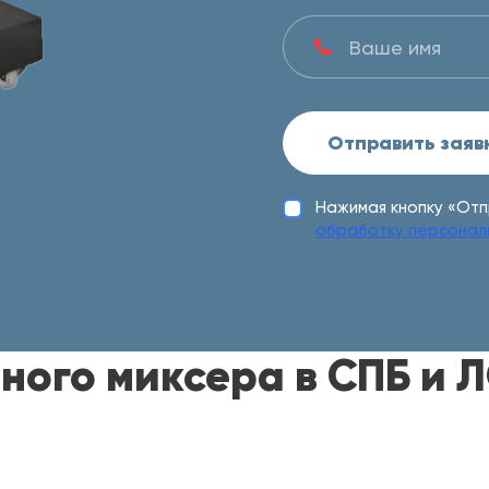
Отправить заяв
Нажимая кнопку «Отп
обработку персонал
ного миксера в СПБ и 