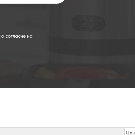
даю
согласие на
Цен