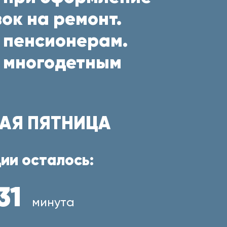
ок на ремонт.
 пенсионерам.
 многодетным
АЯ ПЯТНИЦА
ии осталось:
31
минута