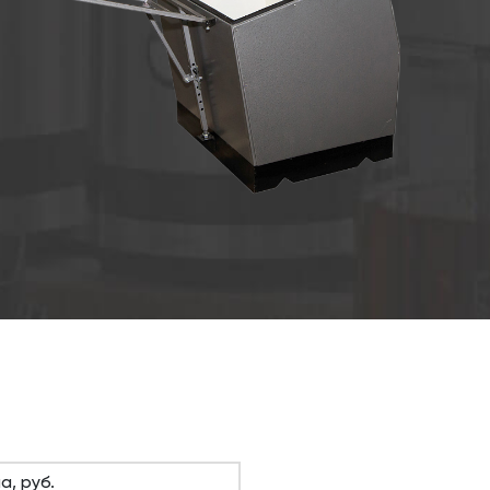
а, руб.