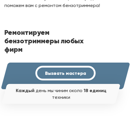
поможем вам с ремонтом бензотриммера!
Ремонтируем
бензотриммеры любых
фирм
Вызвать мастера
Каждый
день мы чиним около
18 единиц
техники