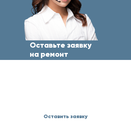
Оставьте заявку
на ремонт
бытовой техники
прямо сейчас
и менеджер свяжется с Вами
в течение 5 минут
Оставить заявку