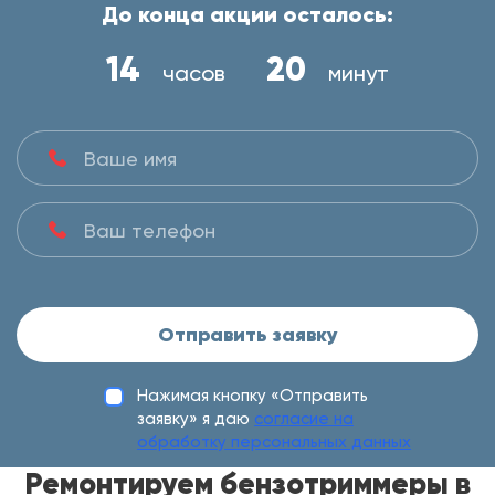
До конца акции осталось:
14
20
часов
минут
Отправить заявку
Нажимая кнопку «Отправить
заявку» я даю
согласие на
обработку персональных данных
Ремонтируем бензотриммеры в