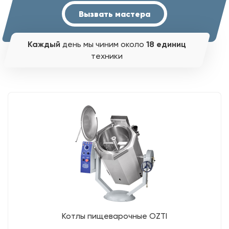
Вызвать мастера
Каждый
день мы чиним около
18 единиц
техники
Котлы пищеварочные OZTI