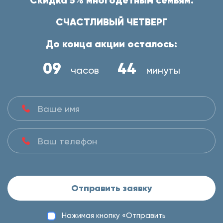
Скидка 5% многодетным семьям.
СЧАСТЛИВЫЙ ЧЕТВЕРГ
До конца акции осталось:
09
43
часов
минуты
Отправить заявку
Нажимая кнопку «Отправить