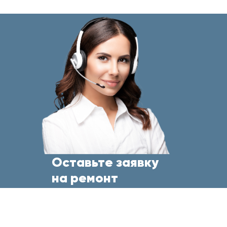
Оставьте заявку
на ремонт
бытовой техники
прямо сейчас