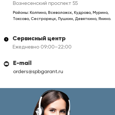
Вознесенский проспект 55
Районы: Колпино, Всеволожск, Кудрово, Мурино,
Токсово, Сестрорецк, Пушкин, Девяткино, Янино.
Сервисный центр
Ежедневно 09:00–22:00
E-mail
orders@spbgarant.ru