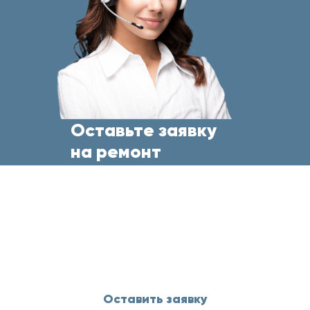
Оставьте заявку
на ремонт
бытовой техники
прямо сейчас
и менеджер свяжется с Вами
в течение 5 минут
Оставить заявку