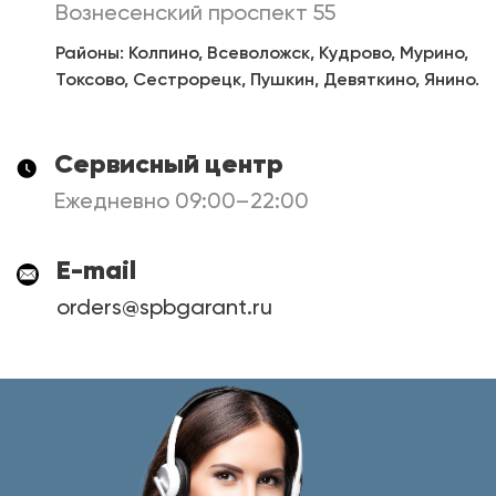
Вознесенский проспект 55
Районы: Колпино, Всеволожск, Кудрово, Мурино,
Токсово, Сестрорецк, Пушкин, Девяткино, Янино.
Сервисный центр
Ежедневно 09:00–22:00
E-mail
orders@spbgarant.ru