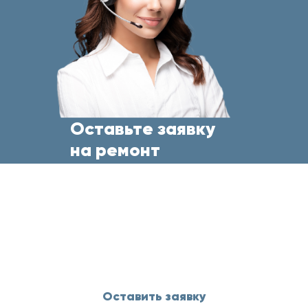
Оставьте заявку
на ремонт
бытовой техники
прямо сейчас
и менеджер свяжется с Вами
в течение 5 минут
Оставить заявку