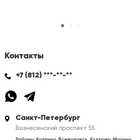
Контакты
+7 (812) ***-**-**
Санкт-Петербург
Вознесенский проспект 55
Районы: Колпино, Всеволожск, Кудрово, Мурино,