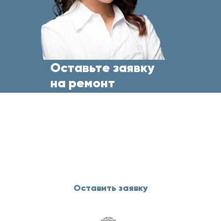
Оставьте заявку
на ремонт
бытовой техники
прямо сейчас
и менеджер свяжется с Вами
в течение 5 минут
Оставить заявку