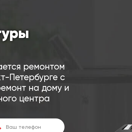
туры
ается ремонтом
т-Петербурге с
ремонт на дому и
ного центра