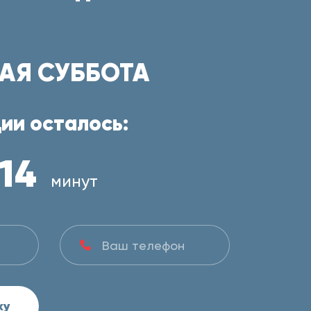
АЯ СУББОТА
ии осталось:
14
минут
ку