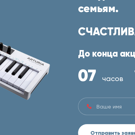
семьям.
СЧАСТЛИВ
До конца акц
07
часов
Отправить заяв