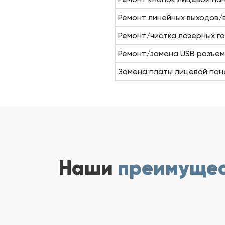
Ремонт линейных выходов/
Ремонт/чистка лазерных г
Ремонт/замена USB разъе
Замена платы лицевой пан
Наши
преимуще