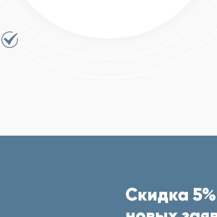
Скидка 5%
новых заяв