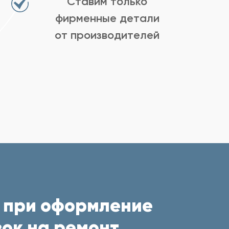
Ставим только
фирменные детали
от производителей
 при оформление
ок на ремонт.