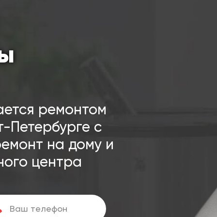
сы
ается ремонтом
т-Петербурге с
ремонт на дому и
ного центра