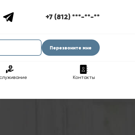
+7 (812) ***-**-**
Перезвоните мне
служивание
Контакты