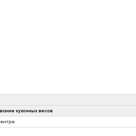
вание кухонных весов
центре