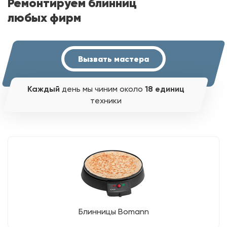
Ремонтируем блинниц
любых фирм
Вызвать мастера
Каждый
день мы чиним около
18 единиц
техники
Блинницы Bomann