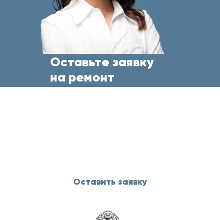
Оставьте заявку
на ремонт
бытовой техники
прямо сейчас
и менеджер свяжется с Вами
в течение 5 минут
Оставить заявку