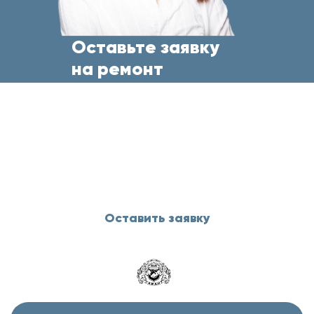
Оставьте заявку
на ремонт
бытовой техники
прямо сейчас
и менеджер свяжется с Вами
в течение 5 минут
Оставить заявку