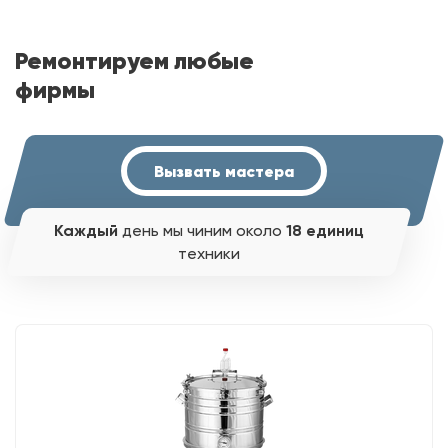
Ремонтируем любые
фирмы
Вызвать мастера
Каждый
день мы чиним около
18 единиц
техники