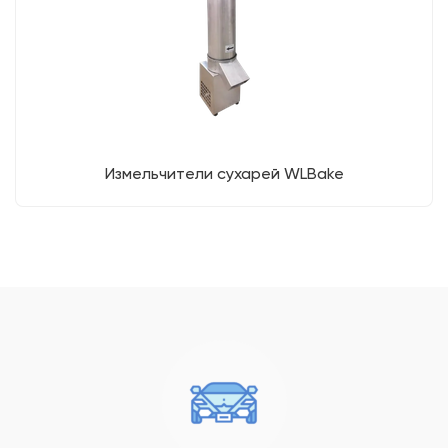
Измельчители сухарей WLBake