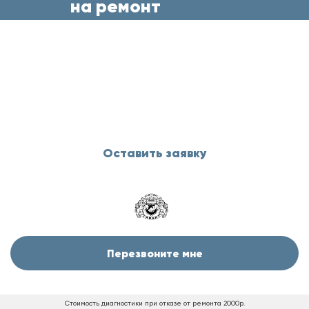
на ремонт
бытовой техники
прямо сейчас
и менеджер свяжется с Вами
в течение 5 минут
Оставить заявку
Перезвоните мне
Стоимость диагностики при отказе от ремонта 2000р.