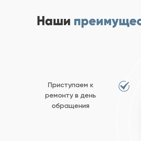
Наши
преимуще
Приступаем к
ремонту в день
обращения