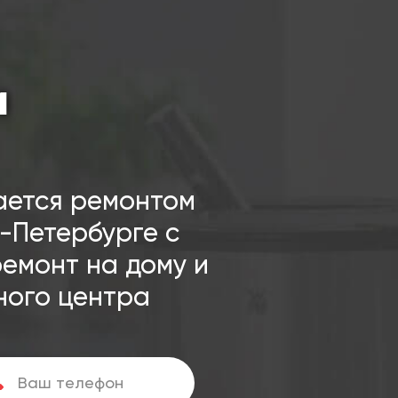
и
ается ремонтом
-Петербурге с
ремонт на дому и
ного центра