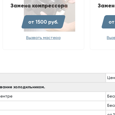
Замена компрессора
Замен
от 1500 руб.
от
Вызвать мастера
Выз
Цен
вание холодильником.
центре
Бес
Бес
от 