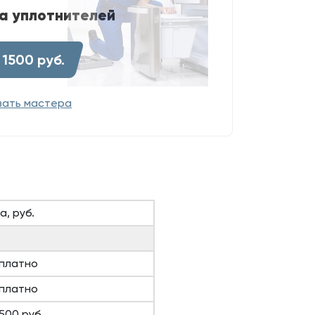
а уплотнителей
 1500 руб.
вать мастера
а, руб.
платно
платно
1500 руб.