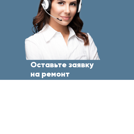
Оставьте заявку
на ремонт
бытовой техники
прямо сейчас
и менеджер свяжется с Вами
в течение 5 минут