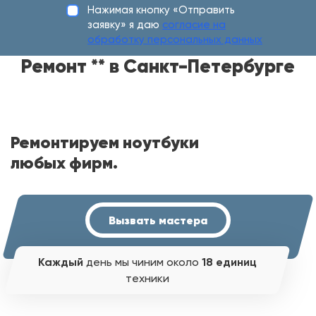
Нажимая кнопку «Отправить
заявку» я даю
согласие на
обработку персональных данных
Ремонт ** в Санкт-Петербурге
Ремонтируем ноутбуки
любых фирм.
Вызвать мастера
Каждый
день мы чиним около
18 единиц
техники