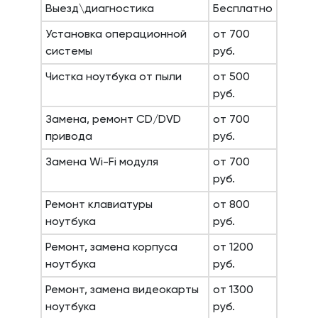
Выезд\диагностика
Бесплатно
Установка операционной
от 700
системы
руб.
Чистка ноутбука от пыли
от 500
руб.
Замена, ремонт CD/DVD
от 700
привода
руб.
Замена Wi-Fi модуля
от 700
руб.
Ремонт клавиатуры
от 800
ноутбука
руб.
Ремонт, замена корпуса
от 1200
ноутбука
руб.
Ремонт, замена видеокарты
от 1300
ноутбука
руб.