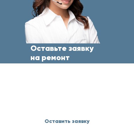
Оставьте заявку
на ремонт
бытовой техники
прямо сейчас
и менеджер свяжется с Вами
в течение 5 минут
Оставить заявку