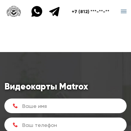
+7 (812) ***-**-**
Видеокарты Matrox