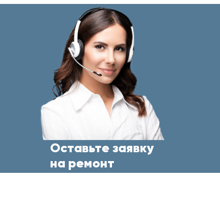
Оставьте заявку
на ремонт
бытовой техники
прямо сейчас
и менеджер свяжется с Вами