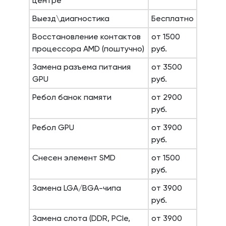
центре
Выезд\диагностика
Бесплатно
Восстановление контактов
от 1500
процессора AMD (поштучно)
руб.
Замена разъема питания
от 3500
GPU
руб.
Ребол банок памяти
от 2900
руб.
Ребол GPU
от 3900
руб.
Снесен элемент SMD
от 1500
руб.
Замена LGA/BGA-чипа
от 3900
руб.
Замена слота (DDR, PCIe,
от 3900