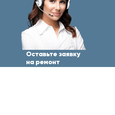
Оставьте заявку
на ремонт
бытовой техники
прямо сейчас
и менеджер свяжется с Вами
в течение 5 минут