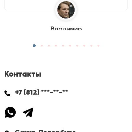
Владимир
Контакты
+7 (812) ***-**-**