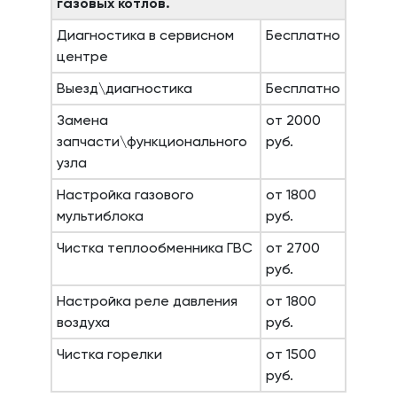
газовых котлов.
Диагностика в сервисном
Бесплатно
центре
Выезд\диагностика
Бесплатно
Замена
от 2000
запчасти\функционального
руб.
узла
Настройка газового
от 1800
мультиблока
руб.
Чистка теплообменника ГВС
от 2700
руб.
Настройка реле давления
от 1800
воздуха
руб.
Чистка горелки
от 1500
руб.