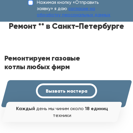
Нажимая кнопку «Отправить
заявку» я даю
согласие на
обработку персональных данных
Ремонт ** в Санкт-Петербурге
Ремонтируем газовые
котлы любых фирм
Вызвать мастера
Каждый
день мы чиним около
18 единиц
техники