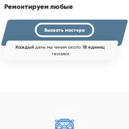
Ремонтируем любые
Вызвать мастера
Каждый
день мы чиним около
18 единиц
техники