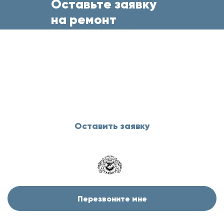
Оставьте заявку
на ремонт
бытовой техники
прямо сейчас
и менеджер свяжется с Вами
в течение 5 минут
Оставить заявку
Перезвоните мне