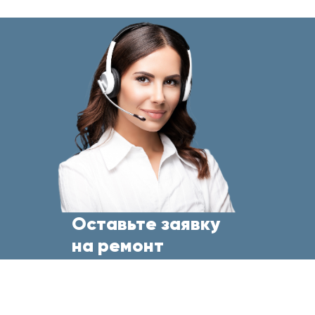
Оставьте заявку
на ремонт
бытовой техники
прямо сейчас