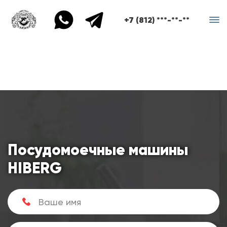
+7 (812) ***-**-**
Посудомоечные машины
HIBERG