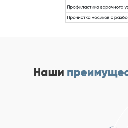
Профилактика варочного у
Прочистка носиков с разб
Наши
преимуще