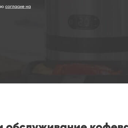
даю
согласие на
и обслуживание кофев