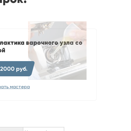
лактика варочного узла со
ой
 2000 руб.
вать мастера