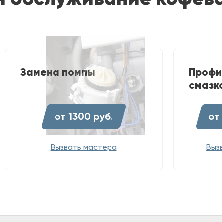
Замена помпы
Профи
смазк
от 1300 руб.
от
Вызвать мастера
Выз