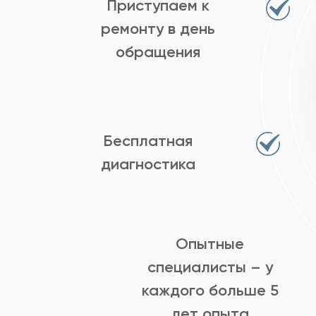
Приступаем к
ремонту в день
обращения
Бесплатная
диагностика
Опытные
специалисты – у
каждого больше 5
лет опыта