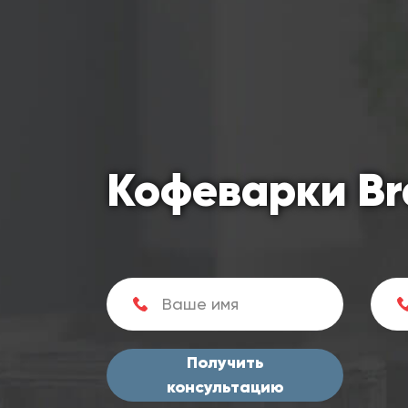
Кофеварки Br
Получить
консультацию