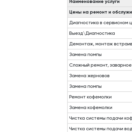
Наименование услуги
Цены на ремонт и обслуж
Диагностика в сервисном 
Выезд\Диагностика
Демонтаж, монтаж встраи
Замена помпы
Сложный ремонт, заварное
Замена жерновов
Замена помпы
Ремонт кофемолки
Замена кофемолки
Чистка системы подачи ко
Чистка системы подачи во