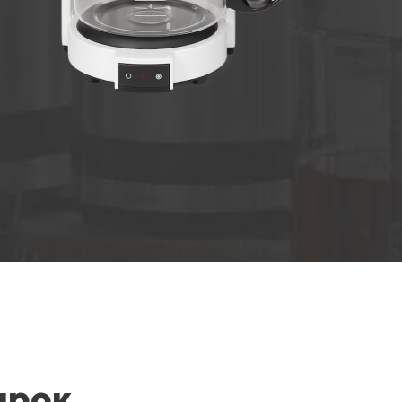
арок.