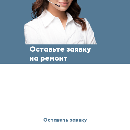
Оставьте заявку
на ремонт
бытовой техники
прямо сейчас
и менеджер свяжется с Вами
в течение 5 минут
Оставить заявку