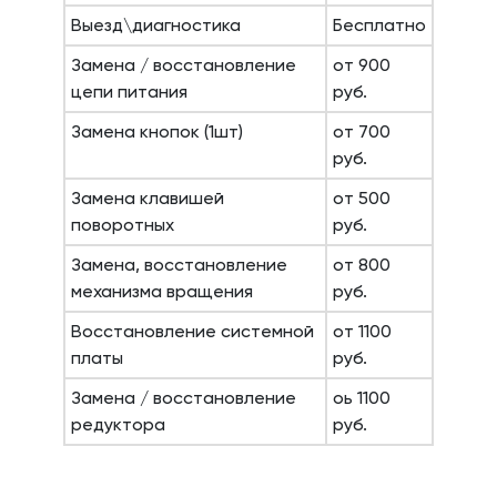
Выезд\диагностика
Бесплатно
Замена / восстановление
от 900
цепи питания
руб.
Замена кнопок (1шт)
от 700
руб.
Замена клавишей
от 500
поворотных
руб.
Замена, восстановление
от 800
механизма вращения
руб.
Восстановление системной
от 1100
платы
руб.
Замена / восстановление
оь 1100
редуктора
руб.