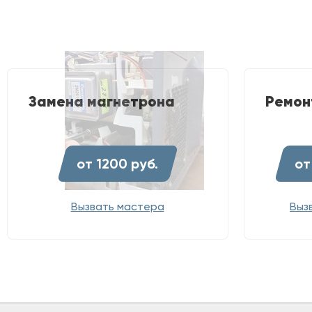
Замена магнетрона
Ремон
от 1200 руб.
от
Вызвать мастера
Выз