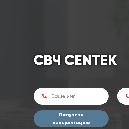
СВЧ CENTEK
Получить
консультацию