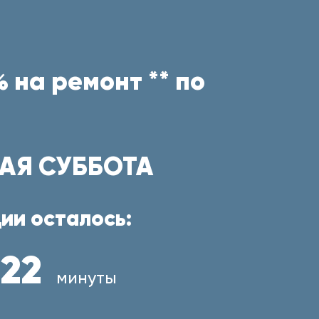
 на ремонт ** по
АЯ СУББОТА
ии осталось:
22
минуты