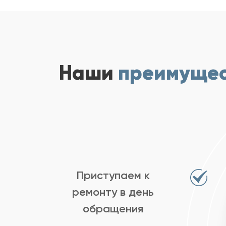
Наши
преимуще
Приступаем к
ремонту в день
обращения