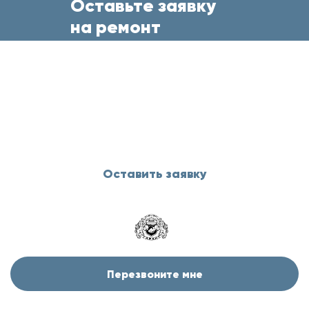
Оставьте заявку
на ремонт
бытовой техники
прямо сейчас
и менеджер свяжется с Вами
в течение 5 минут
Оставить заявку
Перезвоните мне