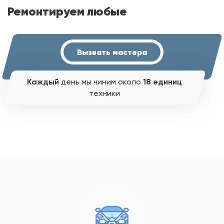
Ремонтируем любые
Вызвать мастера
Каждый
день мы чиним около
18 единиц
техники