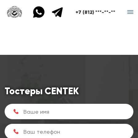
+7 (812) ***-**-**
Тостеры CENTEK