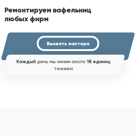
Ремонтируем вафельниц
любых фирм
Вызвать мастера
Каждый
день мы чиним около
18 единиц
техники