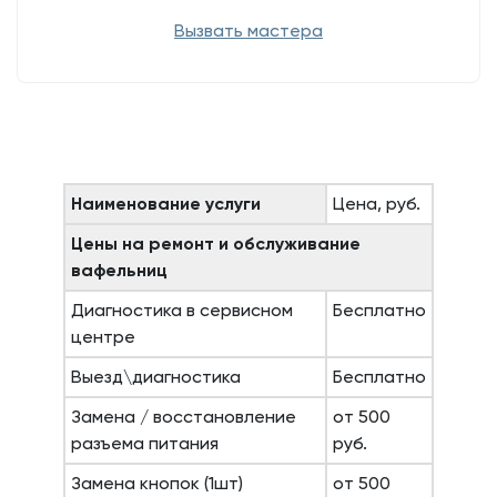
Вызвать мастера
Наименование услуги
Цена, руб.
Цены на ремонт и обслуживание
вафельниц
Диагностика в сервисном
Бесплатно
центре
Выезд\диагностика
Бесплатно
Замена / восстановление
от 500
разъема питания
руб.
Замена кнопок (1шт)
от 500