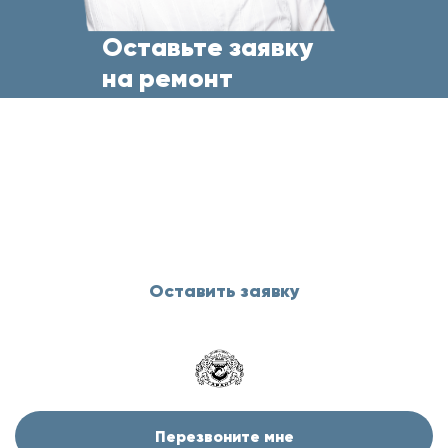
Оставьте заявку
на ремонт
бытовой техники
прямо сейчас
и менеджер свяжется с Вами
в течение 5 минут
Оставить заявку
Перезвоните мне