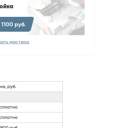
ойка
 1100 руб.
вать мастера
на, руб.
сплатно
сплатно
 800 руб.