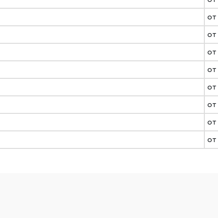
от
от
от
от 
от
от
от
от