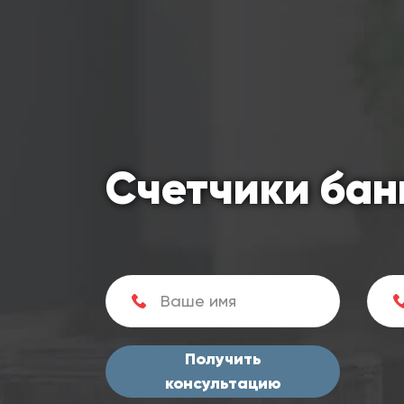
Счетчики бан
Получить
консультацию