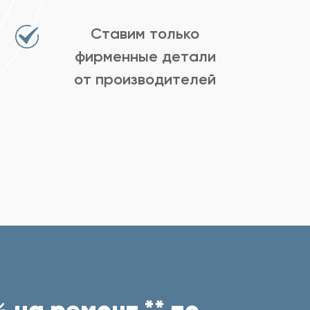
Ставим только
фирменные детали
от производителей
 на ремонт ** по