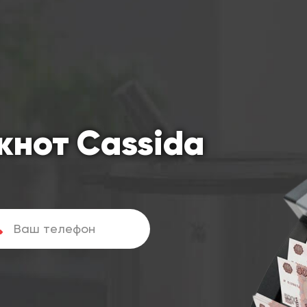
кнот Cassida