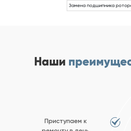
Замена подшипника ротор
Наши
преимуще
Приступаем к
ремонту в день