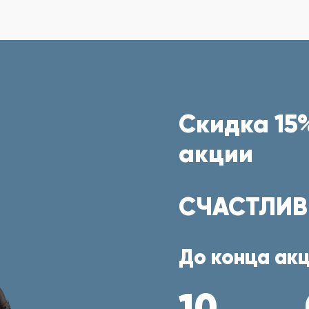
Скидка 15%
акции
СЧАСТЛИВ
До конца акц
10