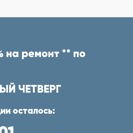
 на ремонт ** по
ЫЙ ЧЕТВЕРГ
ии осталось:
01