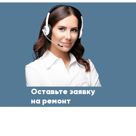
Оставьте заявку
на ремонт
бытовой техники
прямо сейчас
и менеджер свяжется с Вами