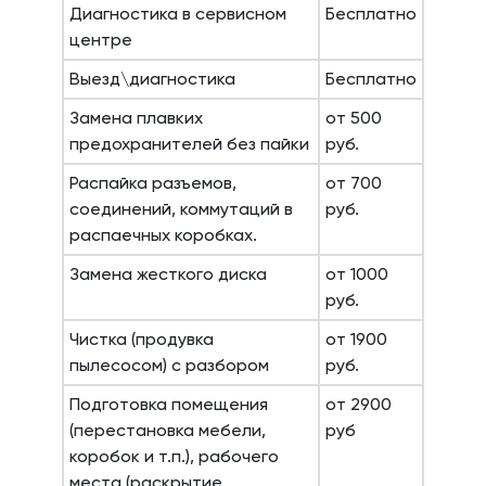
Диагностика в сервисном
Бесплатно
центре
Выезд\диагностика
Бесплатно
Замена плавких
от 500
предохранителей без пайки
руб.
Распайка разъемов,
от 700
соединений, коммутаций в
руб.
распаечных коробках.
Замена жесткого диска
от 1000
руб.
Чистка (продувка
от 1900
пылесосом) с разбором
руб.
Подготовка помещения
от 2900
(перестановка мебели,
руб
коробок и т.п.), рабочего
места (раскрытие