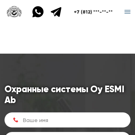
+7 (812) ***-**-**
Охранные системы Oy ESMI
Ab