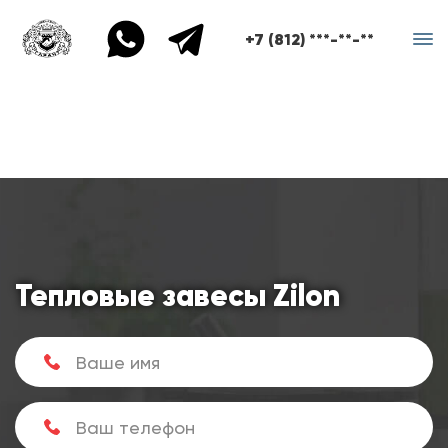
+7 (812) ***-**-**
Тепловые завесы Zilon