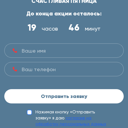
СЧАСТЛИВАЯ ПЯТНИЦА
До конца акции осталось:
19
46
часов
минут
Отправить заявку
Нажимая кнопку «Отправить
заявку» я даю
согласие на
обработку персональных данных