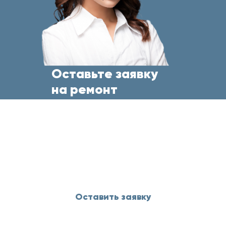
Оставьте заявку
на ремонт
бытовой техники
прямо сейчас
и менеджер свяжется с Вами
в течение 5 минут
Оставить заявку