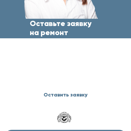
Оставьте заявку
на ремонт
бытовой техники
прямо сейчас
и менеджер свяжется с Вами
в течение 5 минут
Оставить заявку