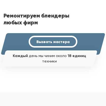
Ремонтируем блендеры
любых фирм
Вызвать мастера
Каждый
день мы чиним около
18 единиц
техники