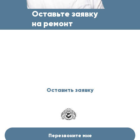
Оставьте заявку
на ремонт
бытовой техники
прямо сейчас
и менеджер свяжется с Вами
в течение 5 минут
Оставить заявку
Перезвоните мне