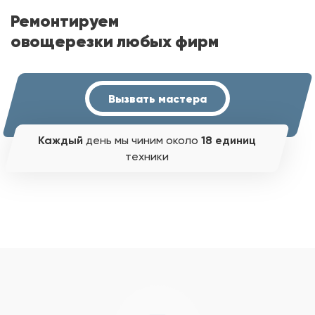
Ремонтируем
овощерезки любых фирм
Вызвать мастера
Каждый
день мы чиним около
18 единиц
техники