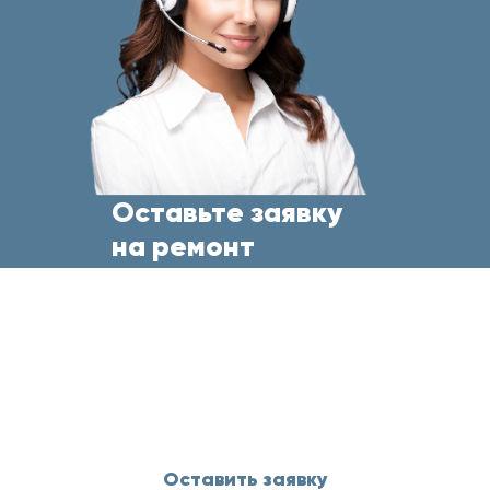
Оставьте заявку
на ремонт
бытовой техники
прямо сейчас
и менеджер свяжется с Вами
в течение 5 минут
Оставить заявку