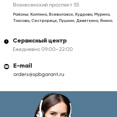
Вознесенский проспект 55
Районы: Колпино, Всеволожск, Кудрово, Мурино,
Токсово, Сестрорецк, Пушкин, Девяткино, Янино.
Сервисный центр
Ежедневно 09:00–22:00
E-mail
orders@spbgarant.ru