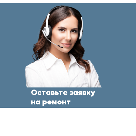
Оставьте заявку
на ремонт
бытовой техники
прямо сейчас
и менеджер свяжется с Вами