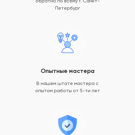
обратно
по всему г. Санкт-
Петербург
Опытные мастера
В нашем штате мастера с
опытом
работы от 5-ти лет