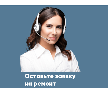
Оставьте заявку
на ремонт
бытовой техники
прямо сейчас